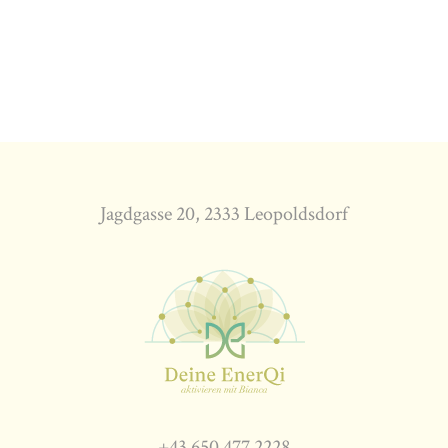
Jagdgasse 20, 2333 Leopoldsdorf
+43 650 477 2228