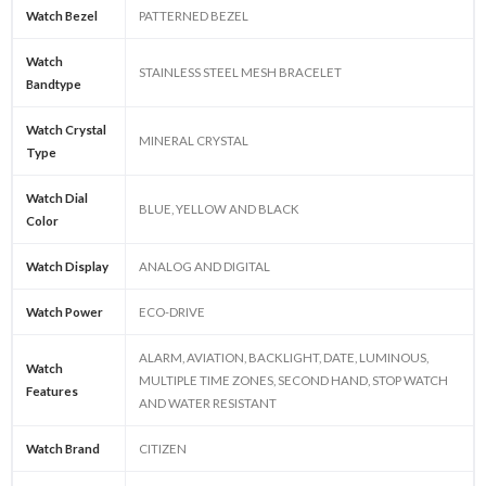
Watch Bezel
PATTERNED BEZEL
Watch
STAINLESS STEEL MESH BRACELET
Bandtype
Watch Crystal
MINERAL CRYSTAL
Type
Watch Dial
BLUE, YELLOW AND BLACK
Color
Watch Display
ANALOG AND DIGITAL
Watch Power
ECO-DRIVE
ALARM, AVIATION, BACKLIGHT, DATE, LUMINOUS,
Watch
MULTIPLE TIME ZONES, SECOND HAND, STOP WATCH
Features
AND WATER RESISTANT
Watch Brand
CITIZEN