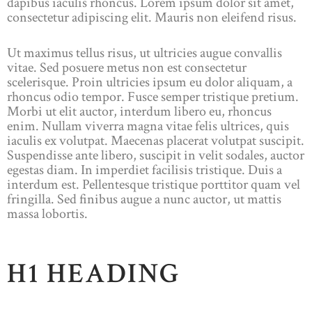
dapibus iaculis rhoncus. Lorem ipsum dolor sit amet,
consectetur adipiscing elit. Mauris non eleifend risus.
Ut maximus tellus risus, ut ultricies augue convallis
vitae. Sed posuere metus non est consectetur
scelerisque. Proin ultricies ipsum eu dolor aliquam, a
rhoncus odio tempor. Fusce semper tristique pretium.
Morbi ut elit auctor, interdum libero eu, rhoncus
enim. Nullam viverra magna vitae felis ultrices, quis
iaculis ex volutpat. Maecenas placerat volutpat suscipit.
Suspendisse ante libero, suscipit in velit sodales, auctor
egestas diam. In imperdiet facilisis tristique. Duis a
interdum est. Pellentesque tristique porttitor quam vel
fringilla. Sed finibus augue a nunc auctor, ut mattis
massa lobortis.
H1 HEADING