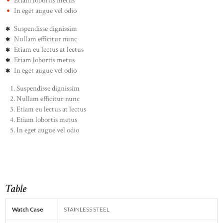
Etiam lobortis metus
In eget augue vel odio
Suspendisse dignissim
Nullam efficitur nunc
Etiam eu lectus at lectus
Etiam lobortis metus
In eget augue vel odio
Suspendisse dignissim
Nullam efficitur nunc
Etiam eu lectus at lectus
Etiam lobortis metus
In eget augue vel odio
Table
Watch Case
STAINLESS STEEL