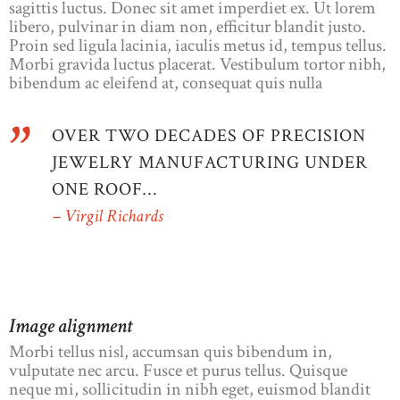
sagittis luctus. Donec sit amet imperdiet ex. Ut lorem
libero, pulvinar in diam non, efficitur blandit justo.
Proin sed ligula lacinia, iaculis metus id, tempus tellus.
Morbi gravida luctus placerat. Vestibulum tortor nibh,
bibendum ac eleifend at, consequat quis nulla
OVER TWO DECADES OF PRECISION
JEWELRY MANUFACTURING UNDER
ONE ROOF…
– Virgil Richards
Image alignment
Morbi tellus nisl, accumsan quis bibendum in,
vulputate nec arcu. Fusce et purus tellus. Quisque
neque mi, sollicitudin in nibh eget, euismod blandit