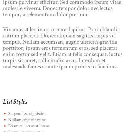
ipsum pulvinar efficitur. Sed commodo ipsum vitae
molestie viverra. Donec tempor dolor nec lectus
tempor, ut elementum dolor pretium.
Vivamus at leo in est ornare dapibus. Proin blandit
rutrum placerat. Donec aliquam sagittis turpis vel
tempus. Nullam accumsan, augue ultricies gravida
porttitor, ipsum eros fermentum eros, sed placerat
enim tortor sed velit. Etiam at felis consequat, luctus
turpis sit amet, sollicitudin arcu. Interdum et
malesuada fames ac ante ipsum primis in faucibus.
List Styles
Suspendisse dignissim
Nullam efficitur nunc
Etiam eu lectus at lectus