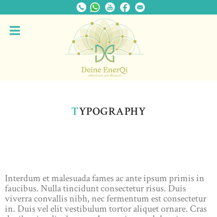
T
YPOGRAPHY
Interdum et malesuada fames ac ante ipsum primis in
faucibus. Nulla tincidunt consectetur risus. Duis
viverra convallis nibh, nec fermentum est consectetur
in. Duis vel elit vestibulum tortor aliquet ornare. Cras