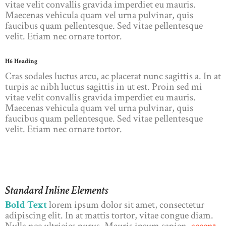
vitae velit convallis gravida imperdiet eu mauris.
Maecenas vehicula quam vel urna pulvinar, quis
faucibus quam pellentesque. Sed vitae pellentesque
velit. Etiam nec ornare tortor.
H6 Heading
Cras sodales luctus arcu, ac placerat nunc sagittis a. In at
turpis ac nibh luctus sagittis in ut est. Proin sed mi
vitae velit convallis gravida imperdiet eu mauris.
Maecenas vehicula quam vel urna pulvinar, quis
faucibus quam pellentesque. Sed vitae pellentesque
velit. Etiam nec ornare tortor.
Standard Inline Elements
Bold Text
lorem ipsum dolor sit amet, consectetur
adipiscing elit. In at mattis tortor, vitae congue diam.
Nulla nec ultricies purus. Mauris ipsum sapien,
accent