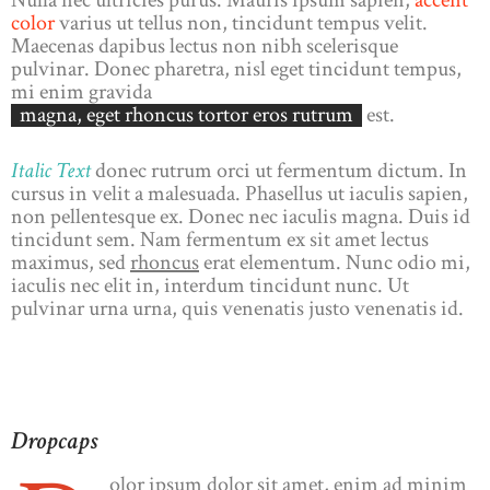
color
varius ut tellus non, tincidunt tempus velit.
Maecenas dapibus lectus non nibh scelerisque
pulvinar. Donec pharetra, nisl eget tincidunt tempus,
mi enim gravida
magna, eget rhoncus tortor eros rutrum
est.
Italic Text
donec rutrum orci ut fermentum dictum. In
cursus in velit a malesuada. Phasellus ut iaculis sapien,
non pellentesque ex. Donec nec iaculis magna. Duis id
tincidunt sem. Nam fermentum ex sit amet lectus
maximus, sed
rhoncus
erat elementum. Nunc odio mi,
iaculis nec elit in, interdum tincidunt nunc. Ut
pulvinar urna urna, quis venenatis justo venenatis id.
Dropcaps
olor ipsum dolor sit amet, enim ad minim