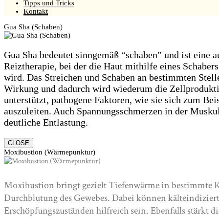
Tipps und Tricks
Kontakt
Gua Sha (Schaben)
Gua Sha bedeutet sinngemäß “schaben” und ist eine a
Reiztherapie, bei der die Haut mithilfe eines Schaber
wird. Das Streichen und Schaben an bestimmten Stell
Wirkung und dadurch wird wiederum die Zellprodukti
unterstützt, pathogene Faktoren, wie sie sich zum Bei
auszuleiten. Auch Spannungsschmerzen in der Muskul
deutliche Entlastung.
CLOSE
Moxibustion (Wärmepunktur)
Moxibustion bringt gezielt Tiefenwärme in bestimmte Kö
Durchblutung des Gewebes. Dabei können kälteindiziert
Erschöpfungszuständen hilfreich sein. Ebenfalls stärkt 