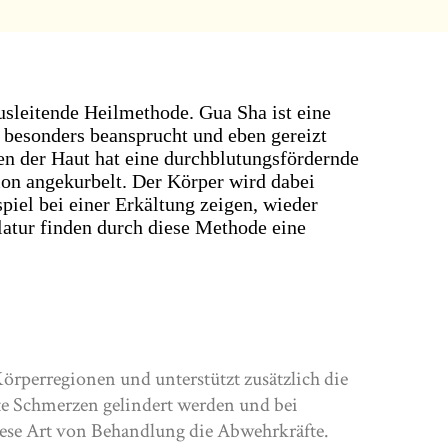
usleitende Heilmethode. Gua Sha ist eine
s besonders beansprucht und eben gereizt
en der Haut hat eine durchblutungsfördernde
on angekurbelt. Der Körper wird dabei
spiel bei einer Erkältung zeigen, wieder
atur finden durch diese Methode eine
rperregionen und unterstützt zusätzlich die
e Schmerzen gelindert werden und bei
diese Art von Behandlung die Abwehrkräfte.