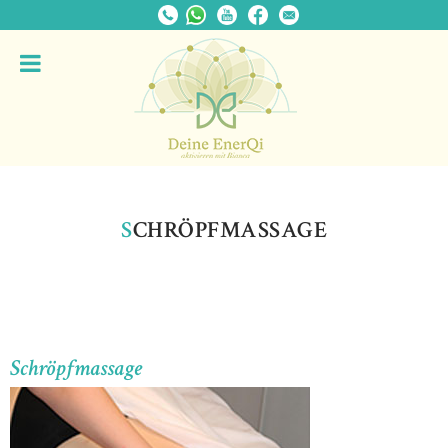
S
CHRÖPFMASSAGE
Schröpfmassage