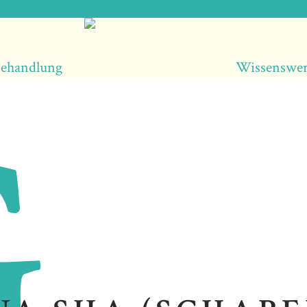
ehandlung
Wissenswer
G