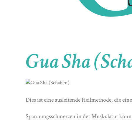
Gua Sha (Sch
Dies ist eine ausleitende Heilmethode, die e
Spannungsschmerzen in der Muskulatur können 