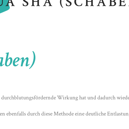
UA SHA (SCHABE
aben)
ine durchblutungsfördernde Wirkung hat und dadurch wie
ebenfalls durch diese Methode eine deutliche Entlastun