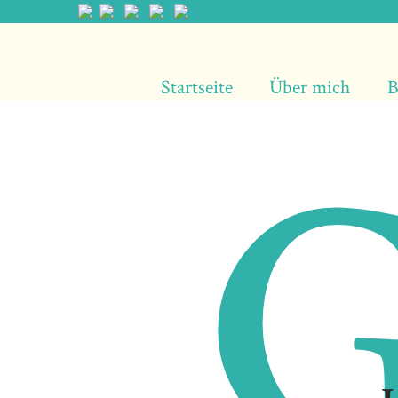
Startseite
Über mich
B