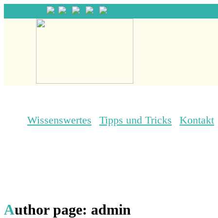
Wissenswertes
Tipps und Tricks
Kontakt
A
uthor page: admin