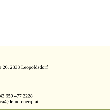
e 20, 2333 Leopoldsdorf
43 650 477 2228
ca@deine-enerqi.at