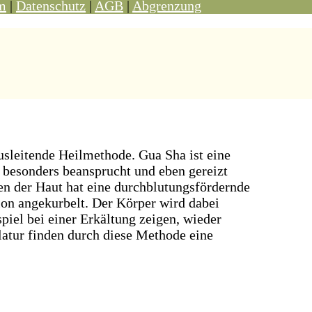
m
|
Datenschutz
|
AGB
|
Abgrenzung
usleitende Heilmethode. Gua Sha ist eine
s besonders beansprucht und eben gereizt
en der Haut hat eine durchblutungsfördernde
on angekurbelt. Der Körper wird dabei
spiel bei einer Erkältung zeigen, wieder
atur finden durch diese Methode eine